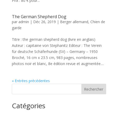
Prix : 80 € pour...
The German Shepherd Dog
par
admin
|
Déc 26, 2019
|
Berger allemand
,
Chien de
garde
Titre : the german shepherd dog (livre en anglais)
Auteur : capitaine von Stephanitz Editeur : The Verein
für deutsche Schäferhunde (SV) – Germany – 1950
Broché, 16 cm x 23.5 cm, 983 pages, nombreuses
photos noir et blanc, 8e édition revue et augmentée....
« Entrées précédentes
Rechercher
Catégories