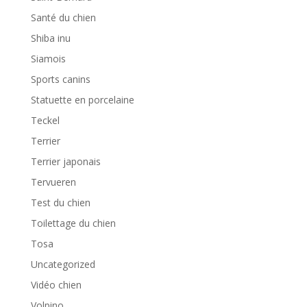
Santé du chien
Shiba inu
Siamois
Sports canins
Statuette en porcelaine
Teckel
Terrier
Terrier japonais
Tervueren
Test du chien
Toilettage du chien
Tosa
Uncategorized
Vidéo chien
Volpino