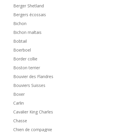
Berger Shetland
Bergers écossais
Bichon
Bichon maltais
Bobtail
Boerboel
Border collie
Boston terrier
Bouvier des Flandres
Bouviers Suisses
Boxer
Carlin
Cavalier King Charles
Chasse
Chien de compagnie