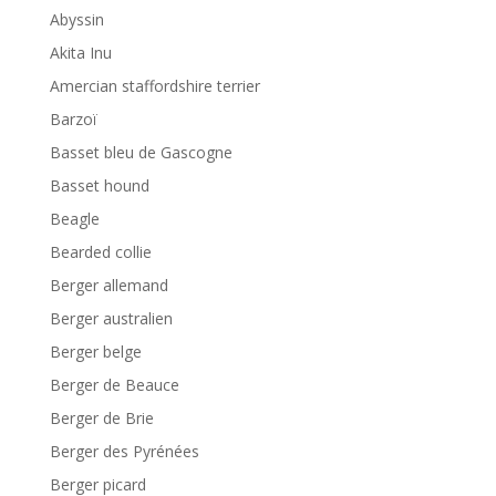
Abyssin
Akita Inu
Amercian staffordshire terrier
Barzoï
Basset bleu de Gascogne
Basset hound
Beagle
Bearded collie
Berger allemand
Berger australien
Berger belge
Berger de Beauce
Berger de Brie
Berger des Pyrénées
Berger picard