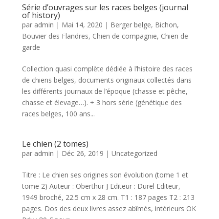
Série d’ouvrages sur les races belges (journal
of history)
par
admin
|
Mai 14, 2020
|
Berger belge
,
Bichon
,
Bouvier des Flandres
,
Chien de compagnie
,
Chien de
garde
Collection quasi complète dédiée à l’histoire des races
de chiens belges, documents originaux collectés dans
les différents journaux de l’époque (chasse et pêche,
chasse et élevage…). + 3 hors série (génétique des
races belges, 100 ans...
Le chien (2 tomes)
par
admin
|
Déc 26, 2019
|
Uncategorized
Titre : Le chien ses origines son évolution (tome 1 et
tome 2) Auteur : Oberthur J Editeur : Durel Editeur,
1949 broché, 22.5 cm x 28 cm. T1 : 187 pages T2 : 213
pages. Dos des deux livres assez abîmés, intérieurs OK