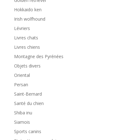
Golden retriever
Hokkaido ken
Irish wolfhound
Lévriers
Livres chats
Livres chiens
Montagne des Pyrénées
Objets divers
Oriental
Persan
Saint-Bernard
Santé du chien
Shiba inu
Siamois
Sports canins