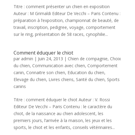
Titre : comment présenter un chien en exposition
Auteur : M Grimaldi Editeur De Vecchi – Paris Contenu :
préparation à l’exposition, championnat de beauté, de
travail, inscription, pedigree, voyage, comportement
sur le ring, présentation de 58 races, cynophilie...
Comment éduquer le chiot
par
admin
|
Juin 24, 2013
|
Chien de compagnie
,
Choix
du chien
,
Communication avec chien
,
Comportement
canin
,
Connaitre son chien
,
Education du chien
,
Elevage du chien
,
Livres chiens
,
Santé du chien
,
Sports
canins
Titre : comment éduquer le chiot Auteur : V. Rossi
Editeur De Vecchi – Paris Contenu : le caractère du
chiot, de la naissance au chien adolescent, les
premiers jours, l’arrivée à la maison, les jeux et les
sports, le chiot et les enfants, conseils vétérinaires...