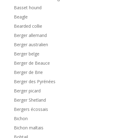
Basset hound
Beagle
Bearded collie
Berger allemand
Berger australien
Berger belge
Berger de Beauce
Berger de Brie
Berger des Pyrénées
Berger picard
Berger Shetland
Bergers écossais
Bichon
Bichon maltais
Bobtail