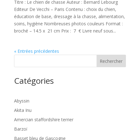
Titre : Le chien de chasse Auteur : Bernard Lebourg
Editeur De Vecchi – Paris Contenu : choix du chien,
éducation de base, dressage à la chasse, alimentation,
soins, hygiène Nombreuses photos couleurs Format :
broché – 14.5 x 21 cm Prix : 7 € Livre neuf sous...
« Entrées précédentes
Rechercher
Catégories
Abyssin
Akita Inu
Amercian staffordshire terrier
Barzoï
Basset bleu de Gascogne