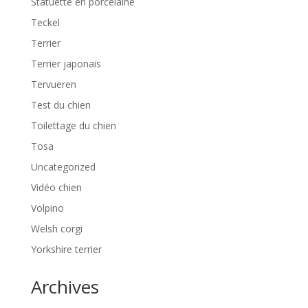
Statuette en porcelaine
Teckel
Terrier
Terrier japonais
Tervueren
Test du chien
Toilettage du chien
Tosa
Uncategorized
Vidéo chien
Volpino
Welsh corgi
Yorkshire terrier
Archives