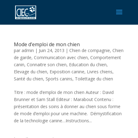
Mode d’emploi de mon chien
par
admin
|
Juin 24, 2013
|
Chien de compagnie
,
Chien
de garde
,
Communication avec chien
,
Comportement
canin
,
Connaitre son chien
,
Education du chien
,
Elevage du chien
,
Exposition canine
,
Livres chiens
,
Santé du chien
,
Sports canins
,
Toilettage du chien
Titre : mode d’emploi de mon chien Auteur : David
Brunner et Sam Stall Editeur : Marabout Contenu :
présentation des soins à donner au chien sous forme
de mode d’emploi pour une machine. Démystification
de la technologie canine…Instructions...