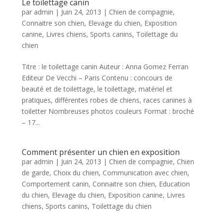
Le toilettage canin
par
admin
|
Juin 24, 2013
|
Chien de compagnie
,
Connaitre son chien
,
Elevage du chien
,
Exposition
canine
,
Livres chiens
,
Sports canins
,
Toilettage du
chien
Titre : le toilettage canin Auteur : Anna Gomez Ferran
Editeur De Vecchi – Paris Contenu : concours de
beauté et de toilettage, le toilettage, matériel et
pratiques, différentes robes de chiens, races canines à
toiletter Nombreuses photos couleurs Format : broché
– 17...
Comment présenter un chien en exposition
par
admin
|
Juin 24, 2013
|
Chien de compagnie
,
Chien
de garde
,
Choix du chien
,
Communication avec chien
,
Comportement canin
,
Connaitre son chien
,
Education
du chien
,
Elevage du chien
,
Exposition canine
,
Livres
chiens
,
Sports canins
,
Toilettage du chien