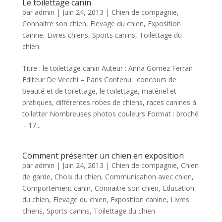
Le toilettage canin
par
admin
|
Juin 24, 2013
|
Chien de compagnie
,
Connaitre son chien
,
Elevage du chien
,
Exposition
canine
,
Livres chiens
,
Sports canins
,
Toilettage du
chien
Titre : le toilettage canin Auteur : Anna Gomez Ferran
Editeur De Vecchi – Paris Contenu : concours de
beauté et de toilettage, le toilettage, matériel et
pratiques, différentes robes de chiens, races canines à
toiletter Nombreuses photos couleurs Format : broché
– 17...
Comment présenter un chien en exposition
par
admin
|
Juin 24, 2013
|
Chien de compagnie
,
Chien
de garde
,
Choix du chien
,
Communication avec chien
,
Comportement canin
,
Connaitre son chien
,
Education
du chien
,
Elevage du chien
,
Exposition canine
,
Livres
chiens
,
Sports canins
,
Toilettage du chien