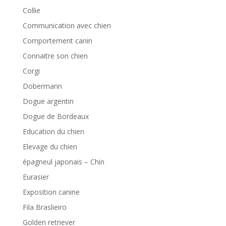
Collie
Communication avec chien
Comportement canin
Connaitre son chien
Corgi
Dobermann
Dogue argentin
Dogue de Bordeaux
Education du chien
Elevage du chien
épagneul japonais – Chin
Eurasier
Exposition canine
Fila Braslieiro
Golden retriever