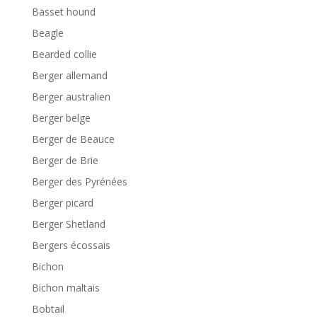
Basset hound
Beagle
Bearded collie
Berger allemand
Berger australien
Berger belge
Berger de Beauce
Berger de Brie
Berger des Pyrénées
Berger picard
Berger Shetland
Bergers écossais
Bichon
Bichon maltais
Bobtail