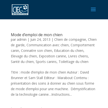
Mode d’emploi de mon chien
par
admin
|
Juin 24, 2013
|
Chien de compagnie
,
Chien
de garde
,
Communication avec chien
,
Comportement
canin
,
Connaitre son chien
,
Education du chien
,
Elevage du chien
,
Exposition canine
,
Livres chiens
,
Santé du chien
,
Sports canins
,
Toilettage du chien
Titre : mode d’emploi de mon chien Auteur : David
Brunner et Sam Stall Editeur : Marabout Contenu :
présentation des soins à donner au chien sous forme
de mode d’emploi pour une machine. Démystification
de la technologie canine…Instructions...