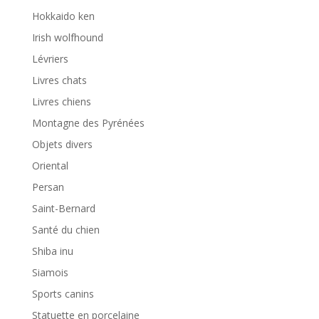
Hokkaido ken
Irish wolfhound
Lévriers
Livres chats
Livres chiens
Montagne des Pyrénées
Objets divers
Oriental
Persan
Saint-Bernard
Santé du chien
Shiba inu
Siamois
Sports canins
Statuette en porcelaine