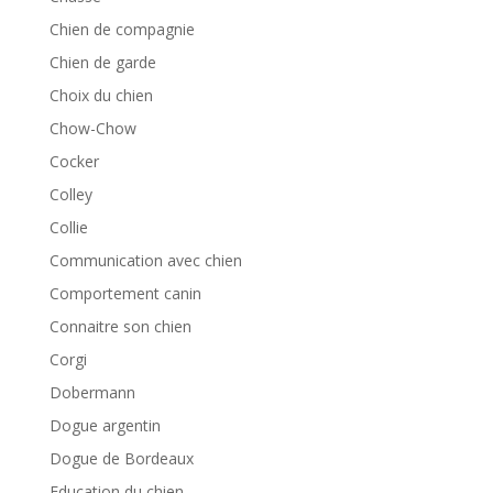
Chien de compagnie
Chien de garde
Choix du chien
Chow-Chow
Cocker
Colley
Collie
Communication avec chien
Comportement canin
Connaitre son chien
Corgi
Dobermann
Dogue argentin
Dogue de Bordeaux
Education du chien