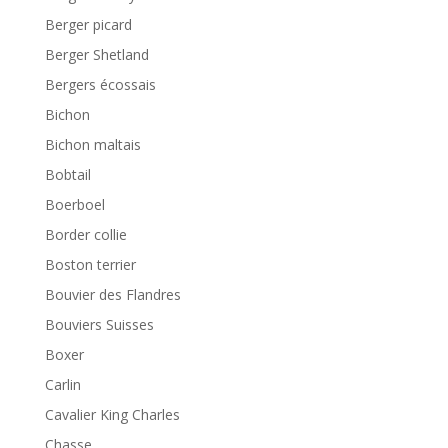
Berger picard
Berger Shetland
Bergers écossais
Bichon
Bichon maltais
Bobtail
Boerboel
Border collie
Boston terrier
Bouvier des Flandres
Bouviers Suisses
Boxer
Carlin
Cavalier King Charles
Chasse