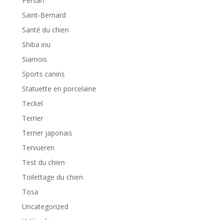
Persan
Saint-Bernard
Santé du chien
Shiba inu
Siamois
Sports canins
Statuette en porcelaine
Teckel
Terrier
Terrier japonais
Tervueren
Test du chien
Toilettage du chien
Tosa
Uncategorized