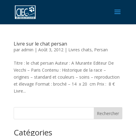
Livre sur le chat persan
par
admin
|
Août 3, 2012
|
Livres chats
,
Persan
Titre : le chat persan Auteur : A Murante Editeur De
Vecchi – Paris Contenu : Historique de la race –
origines – standard et couleurs – soins – reproduction
et élevage Format : broché – 14 x 20 cm Prix : 8 €
Livre...
Rechercher
Catégories