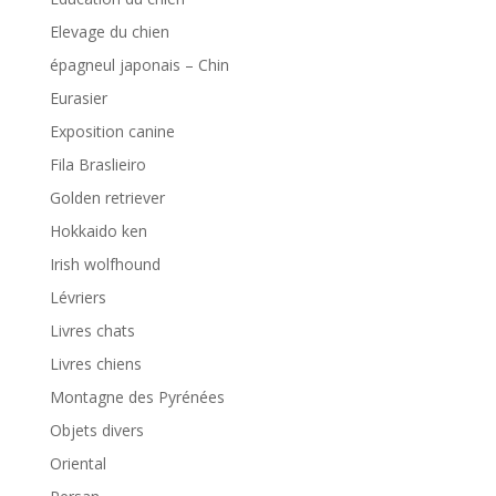
Elevage du chien
épagneul japonais – Chin
Eurasier
Exposition canine
Fila Braslieiro
Golden retriever
Hokkaido ken
Irish wolfhound
Lévriers
Livres chats
Livres chiens
Montagne des Pyrénées
Objets divers
Oriental