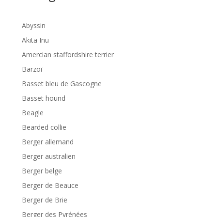
Abyssin
Akita Inu
Amercian staffordshire terrier
Barzoï
Basset bleu de Gascogne
Basset hound
Beagle
Bearded collie
Berger allemand
Berger australien
Berger belge
Berger de Beauce
Berger de Brie
Berger des Pyrénées