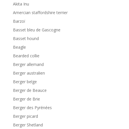
Akita Inu
Amercian staffordshire terrier
Barzoï
Basset bleu de Gascogne
Basset hound
Beagle
Bearded collie
Berger allemand
Berger australien
Berger belge
Berger de Beauce
Berger de Brie
Berger des Pyrénées
Berger picard
Berger Shetland