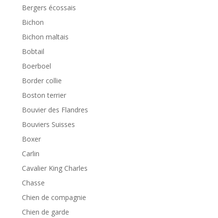
Bergers écossais
Bichon
Bichon maltais
Bobtail
Boerboel
Border collie
Boston terrier
Bouvier des Flandres
Bouviers Suisses
Boxer
Carlin
Cavalier King Charles
Chasse
Chien de compagnie
Chien de garde