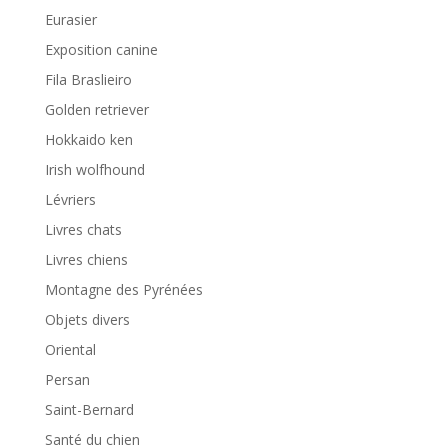
Eurasier
Exposition canine
Fila Braslieiro
Golden retriever
Hokkaido ken
Irish wolfhound
Lévriers
Livres chats
Livres chiens
Montagne des Pyrénées
Objets divers
Oriental
Persan
Saint-Bernard
Santé du chien