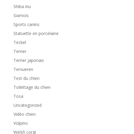
Shiba inu
Siamois
Sports canins
Statuette en porcelaine
Teckel
Terrier
Terrier japonais
Tervueren
Test du chien
Toilettage du chien
Tosa
Uncategorized
Vidéo chien
Volpino
Welsh corgi