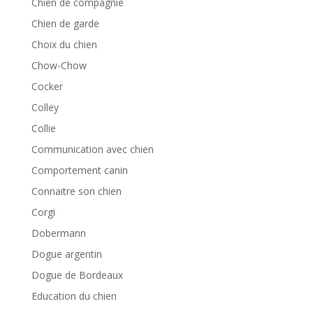
Chien de compagnie
Chien de garde
Choix du chien
Chow-Chow
Cocker
Colley
Collie
Communication avec chien
Comportement canin
Connaitre son chien
Corgi
Dobermann
Dogue argentin
Dogue de Bordeaux
Education du chien