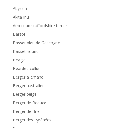
Abyssin
Akita Inu
Amercian staffordshire terrier
Barzoï
Basset bleu de Gascogne
Basset hound
Beagle
Bearded collie
Berger allemand
Berger australien
Berger belge
Berger de Beauce
Berger de Brie
Berger des Pyrénées