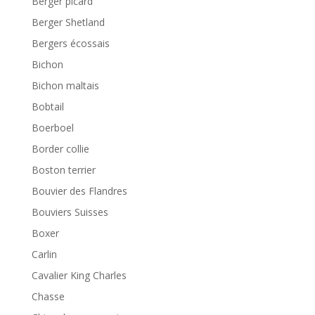
Berger picard
Berger Shetland
Bergers écossais
Bichon
Bichon maltais
Bobtail
Boerboel
Border collie
Boston terrier
Bouvier des Flandres
Bouviers Suisses
Boxer
Carlin
Cavalier King Charles
Chasse