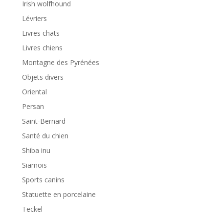
Irish wolfhound
Lévriers
Livres chats
Livres chiens
Montagne des Pyrénées
Objets divers
Oriental
Persan
Saint-Bernard
Santé du chien
Shiba inu
Siamois
Sports canins
Statuette en porcelaine
Teckel