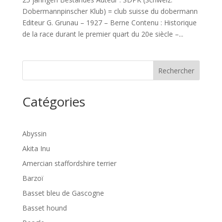
Dobermannpinscher Klub) = club suisse du dobermann
Editeur G. Grunau – 1927 – Berne Contenu : Historique
de la race durant le premier quart du 20e siècle –...
Rechercher
Catégories
Abyssin
Akita Inu
Amercian staffordshire terrier
Barzoï
Basset bleu de Gascogne
Basset hound