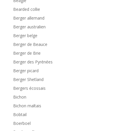
Beagle
Bearded collie
Berger allemand
Berger australien
Berger belge
Berger de Beauce
Berger de Brie
Berger des Pyrénées
Berger picard
Berger Shetland
Bergers écossais
Bichon
Bichon maltais
Bobtail
Boerboel