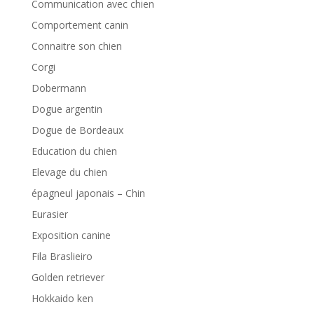
Communication avec chien
Comportement canin
Connaitre son chien
Corgi
Dobermann
Dogue argentin
Dogue de Bordeaux
Education du chien
Elevage du chien
épagneul japonais – Chin
Eurasier
Exposition canine
Fila Braslieiro
Golden retriever
Hokkaido ken