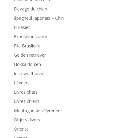
Elevage du chien
épagneul japonais – Chin
Eurasier
Exposition canine
Fila Braslieiro
Golden retriever
Hokkaido ken
Irish wolfhound
Lévriers
Livres chats
Livres chiens
Montagne des Pyrénées
Objets divers
Oriental