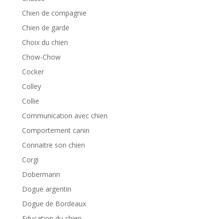
Chien de compagnie
Chien de garde
Choix du chien
Chow-Chow
Cocker
Colley
Collie
Communication avec chien
Comportement canin
Connaitre son chien
Corgi
Dobermann
Dogue argentin
Dogue de Bordeaux
Education du chien