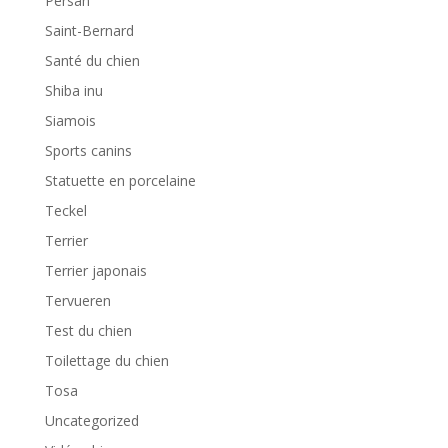
Persan
Saint-Bernard
Santé du chien
Shiba inu
Siamois
Sports canins
Statuette en porcelaine
Teckel
Terrier
Terrier japonais
Tervueren
Test du chien
Toilettage du chien
Tosa
Uncategorized