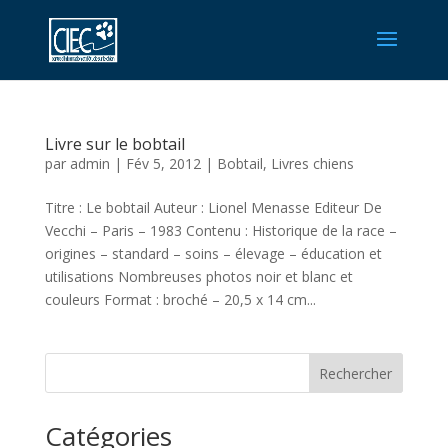
Livre sur le bobtail
par
admin
|
Fév 5, 2012
|
Bobtail
,
Livres chiens
Titre : Le bobtail Auteur : Lionel Menasse Editeur De
Vecchi – Paris – 1983 Contenu : Historique de la race –
origines – standard – soins – élevage – éducation et
utilisations Nombreuses photos noir et blanc et
couleurs Format : broché – 20,5 x 14 cm...
Rechercher
Catégories