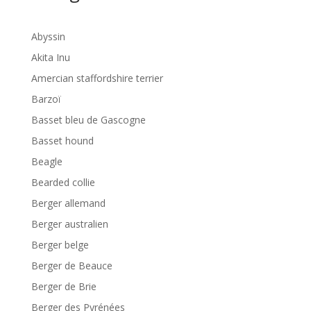
Abyssin
Akita Inu
Amercian staffordshire terrier
Barzoï
Basset bleu de Gascogne
Basset hound
Beagle
Bearded collie
Berger allemand
Berger australien
Berger belge
Berger de Beauce
Berger de Brie
Berger des Pyrénées