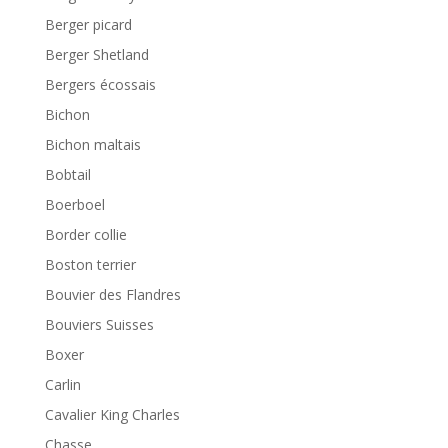
Berger picard
Berger Shetland
Bergers écossais
Bichon
Bichon maltais
Bobtail
Boerboel
Border collie
Boston terrier
Bouvier des Flandres
Bouviers Suisses
Boxer
Carlin
Cavalier King Charles
Chasse