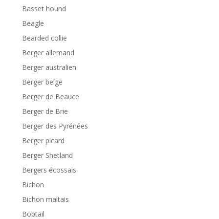
Basset hound
Beagle
Bearded collie
Berger allemand
Berger australien
Berger belge
Berger de Beauce
Berger de Brie
Berger des Pyrénées
Berger picard
Berger Shetland
Bergers écossais
Bichon
Bichon maltais
Bobtail