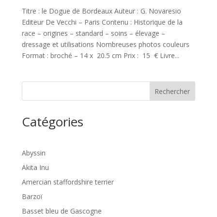
Titre : le Dogue de Bordeaux Auteur : G. Novaresio
Editeur De Vecchi – Paris Contenu : Historique de la
race – origines – standard – soins – élevage –
dressage et utilisations Nombreuses photos couleurs
Format : broché – 14 x 20.5 cm Prix : 15 € Livre...
Rechercher
Catégories
Abyssin
Akita Inu
Amercian staffordshire terrier
Barzoï
Basset bleu de Gascogne