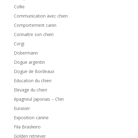
Collie
Communication avec chien
Comportement canin
Connaitre son chien
Corgi
Dobermann
Dogue argentin
Dogue de Bordeaux
Education du chien
Elevage du chien
épagneul japonais – Chin
Eurasier
Exposition canine
Fila Braslieiro
Golden retriever