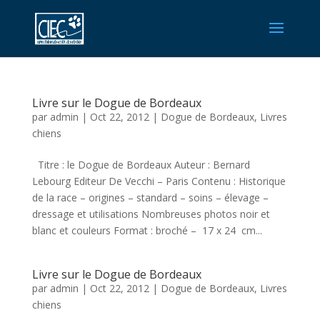
Livre sur le Dogue de Bordeaux
par
admin
|
Oct 22, 2012
|
Dogue de Bordeaux
,
Livres
chiens
Titre : le Dogue de Bordeaux Auteur : Bernard
Lebourg Editeur De Vecchi – Paris Contenu : Historique
de la race – origines – standard – soins – élevage –
dressage et utilisations Nombreuses photos noir et
blanc et couleurs Format : broché – 17 x 24 cm...
Livre sur le Dogue de Bordeaux
par
admin
|
Oct 22, 2012
|
Dogue de Bordeaux
,
Livres
chiens