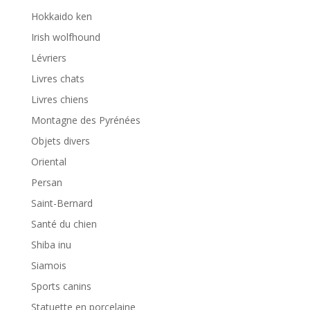
Hokkaido ken
Irish wolfhound
Lévriers
Livres chats
Livres chiens
Montagne des Pyrénées
Objets divers
Oriental
Persan
Saint-Bernard
Santé du chien
Shiba inu
Siamois
Sports canins
Statuette en porcelaine