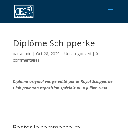
Diplôme Schipperke
par
admin
|
Oct 28, 2020
|
Uncategorized
|
0
commentaires
Diplôme original vierge édité par le Royal Schipperke
Club pour son exposition spéciale du 4 juillet 2004.
Poster le commentaire