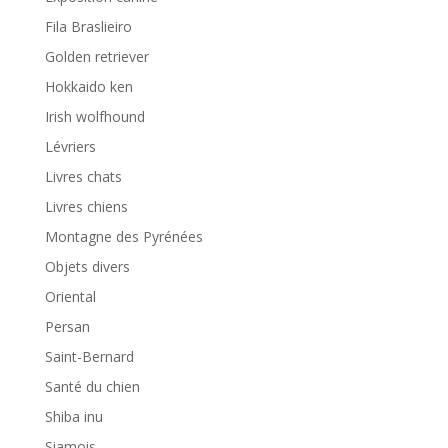
Fila Braslieiro
Golden retriever
Hokkaido ken
Irish wolfhound
Lévriers
Livres chats
Livres chiens
Montagne des Pyrénées
Objets divers
Oriental
Persan
Saint-Bernard
Santé du chien
Shiba inu
Siamois