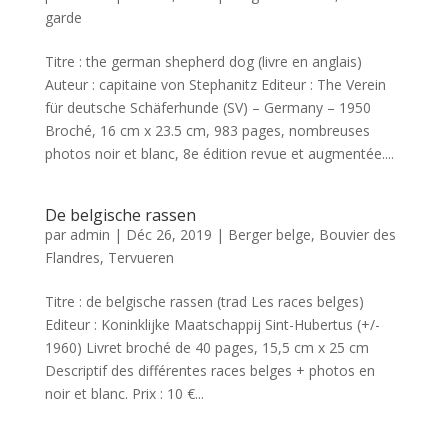
garde
Titre : the german shepherd dog (livre en anglais)
Auteur : capitaine von Stephanitz Editeur : The Verein
für deutsche Schäferhunde (SV) – Germany – 1950
Broché, 16 cm x 23.5 cm, 983 pages, nombreuses
photos noir et blanc, 8e édition revue et augmentée....
De belgische rassen
par
admin
|
Déc 26, 2019
|
Berger belge
,
Bouvier des
Flandres
,
Tervueren
Titre : de belgische rassen (trad Les races belges)
Editeur : Koninklijke Maatschappij Sint-Hubertus (+/-
1960) Livret broché de 40 pages, 15,5 cm x 25 cm
Descriptif des différentes races belges + photos en
noir et blanc. Prix : 10 €...