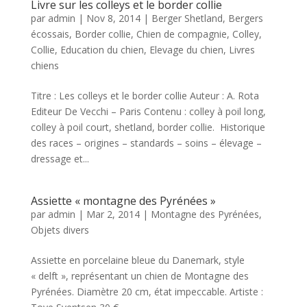
Livre sur les colleys et le border collie
par
admin
|
Nov 8, 2014
|
Berger Shetland
,
Bergers
écossais
,
Border collie
,
Chien de compagnie
,
Colley
,
Collie
,
Education du chien
,
Elevage du chien
,
Livres
chiens
Titre : Les colleys et le border collie Auteur : A. Rota
Editeur De Vecchi – Paris Contenu : colley à poil long,
colley à poil court, shetland, border collie. Historique
des races – origines – standards – soins – élevage –
dressage et...
Assiette « montagne des Pyrénées »
par
admin
|
Mar 2, 2014
|
Montagne des Pyrénées
,
Objets divers
Assiette en porcelaine bleue du Danemark, style
« delft », représentant un chien de Montagne des
Pyrénées. Diamètre 20 cm, état impeccable. Artiste :