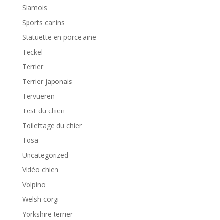
Siamois
Sports canins
Statuette en porcelaine
Teckel
Terrier
Terrier japonais
Tervueren
Test du chien
Toilettage du chien
Tosa
Uncategorized
Vidéo chien
Volpino
Welsh corgi
Yorkshire terrier