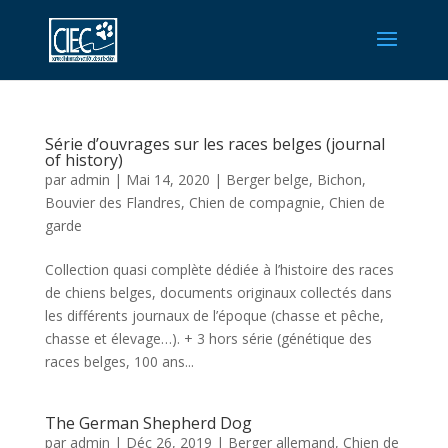
Série d’ouvrages sur les races belges (journal
of history)
par
admin
|
Mai 14, 2020
|
Berger belge
,
Bichon
,
Bouvier des Flandres
,
Chien de compagnie
,
Chien de
garde
Collection quasi complète dédiée à l’histoire des races
de chiens belges, documents originaux collectés dans
les différents journaux de l’époque (chasse et pêche,
chasse et élevage…). + 3 hors série (génétique des
races belges, 100 ans...
The German Shepherd Dog
par
admin
|
Déc 26, 2019
|
Berger allemand
,
Chien de