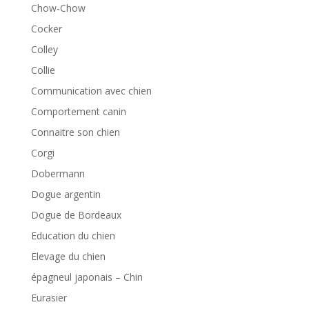
Chow-Chow
Cocker
Colley
Collie
Communication avec chien
Comportement canin
Connaitre son chien
Corgi
Dobermann
Dogue argentin
Dogue de Bordeaux
Education du chien
Elevage du chien
épagneul japonais – Chin
Eurasier