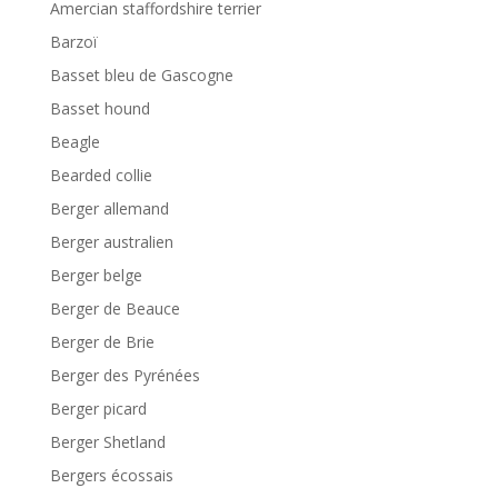
Amercian staffordshire terrier
Barzoï
Basset bleu de Gascogne
Basset hound
Beagle
Bearded collie
Berger allemand
Berger australien
Berger belge
Berger de Beauce
Berger de Brie
Berger des Pyrénées
Berger picard
Berger Shetland
Bergers écossais