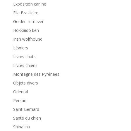
Exposition canine
Fila Braslieiro
Golden retriever
Hokkaido ken
Irish wolfhound
Lévriers
Livres chats
Livres chiens
Montagne des Pyrénées
Objets divers
Oriental
Persan
Saint-Bernard
Santé du chien
Shiba inu