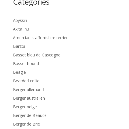
Catégories
Abyssin
Akita Inu
Amercian staffordshire terrier
Barzoï
Basset bleu de Gascogne
Basset hound
Beagle
Bearded collie
Berger allemand
Berger australien
Berger belge
Berger de Beauce
Berger de Brie