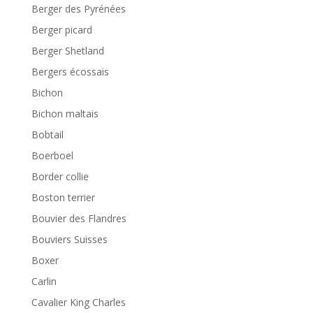
Berger des Pyrénées
Berger picard
Berger Shetland
Bergers écossais
Bichon
Bichon maltais
Bobtail
Boerboel
Border collie
Boston terrier
Bouvier des Flandres
Bouviers Suisses
Boxer
Carlin
Cavalier King Charles