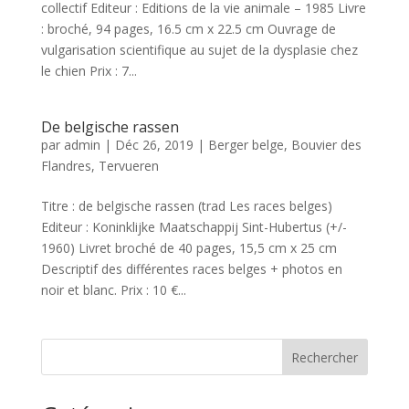
collectif Editeur : Editions de la vie animale – 1985 Livre
: broché, 94 pages, 16.5 cm x 22.5 cm Ouvrage de
vulgarisation scientifique au sujet de la dysplasie chez
le chien Prix : 7...
De belgische rassen
par
admin
|
Déc 26, 2019
|
Berger belge
,
Bouvier des
Flandres
,
Tervueren
Titre : de belgische rassen (trad Les races belges)
Editeur : Koninklijke Maatschappij Sint-Hubertus (+/-
1960) Livret broché de 40 pages, 15,5 cm x 25 cm
Descriptif des différentes races belges + photos en
noir et blanc. Prix : 10 €...
Rechercher