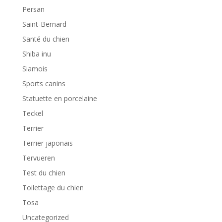
Persan
Saint-Bernard
Santé du chien
Shiba inu
Siamois
Sports canins
Statuette en porcelaine
Teckel
Terrier
Terrier japonais
Tervueren
Test du chien
Toilettage du chien
Tosa
Uncategorized