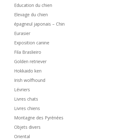
Education du chien
Elevage du chien
épagneul japonais – Chin
Eurasier
Exposition canine
Fila Braslieiro
Golden retriever
Hokkaido ken
Irish wolfhound
Lévriers
Livres chats
Livres chiens
Montagne des Pyrénées
Objets divers
Oriental