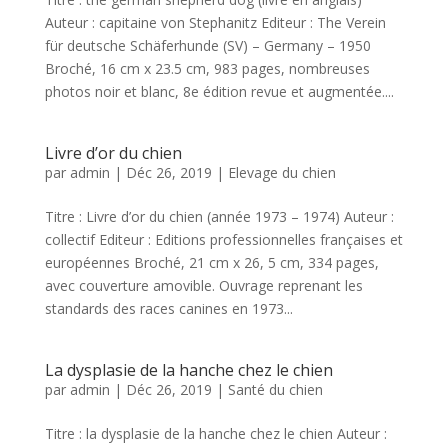
Auteur : capitaine von Stephanitz Editeur : The Verein
für deutsche Schäferhunde (SV) – Germany – 1950
Broché, 16 cm x 23.5 cm, 983 pages, nombreuses
photos noir et blanc, 8e édition revue et augmentée....
Livre d’or du chien
par
admin
|
Déc 26, 2019
|
Elevage du chien
Titre : Livre d’or du chien (année 1973 – 1974) Auteur :
collectif Editeur : Editions professionnelles françaises et
européennes Broché, 21 cm x 26, 5 cm, 334 pages,
avec couverture amovible. Ouvrage reprenant les
standards des races canines en 1973...
La dysplasie de la hanche chez le chien
par
admin
|
Déc 26, 2019
|
Santé du chien
Titre : la dysplasie de la hanche chez le chien Auteur :