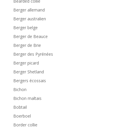
Bearded collie
Berger allemand
Berger australien
Berger belge
Berger de Beauce
Berger de Brie
Berger des Pyrénées
Berger picard
Berger Shetland
Bergers écossais
Bichon
Bichon maltais
Bobtail
Boerboel
Border collie