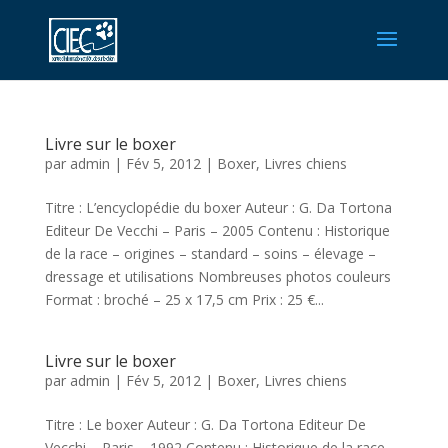
Livre sur le boxer
par
admin
|
Fév 5, 2012
|
Boxer
,
Livres chiens
Titre : L’encyclopédie du boxer Auteur : G. Da Tortona
Editeur De Vecchi – Paris – 2005 Contenu : Historique
de la race – origines – standard – soins – élevage –
dressage et utilisations Nombreuses photos couleurs
Format : broché – 25 x 17,5 cm Prix : 25 €...
Livre sur le boxer
par
admin
|
Fév 5, 2012
|
Boxer
,
Livres chiens
Titre : Le boxer Auteur : G. Da Tortona Editeur De
Vecchi – Paris – 1992 Contenu : Historique de la race –