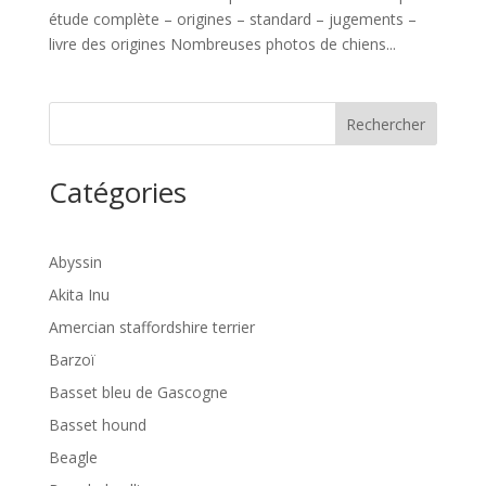
étude complète – origines – standard – jugements –
livre des origines Nombreuses photos de chiens...
Rechercher
Catégories
Abyssin
Akita Inu
Amercian staffordshire terrier
Barzoï
Basset bleu de Gascogne
Basset hound
Beagle