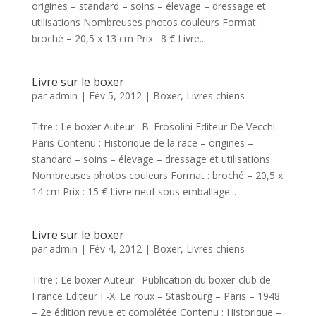
origines – standard – soins – élevage – dressage et
utilisations Nombreuses photos couleurs Format :
broché – 20,5 x 13 cm Prix : 8 € Livre...
Livre sur le boxer
par
admin
|
Fév 5, 2012
|
Boxer
,
Livres chiens
Titre : Le boxer Auteur : B. Frosolini Editeur De Vecchi –
Paris Contenu : Historique de la race – origines –
standard – soins – élevage – dressage et utilisations
Nombreuses photos couleurs Format : broché – 20,5 x
14 cm Prix : 15 € Livre neuf sous emballage...
Livre sur le boxer
par
admin
|
Fév 4, 2012
|
Boxer
,
Livres chiens
Titre : Le boxer Auteur : Publication du boxer-club de
France Editeur F-X. Le roux – Stasbourg – Paris – 1948
– 2e édition revue et complétée Contenu : Historique –