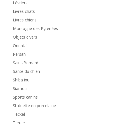
Lévriers
Livres chats
Livres chiens
Montagne des Pyrénées
Objets divers
Oriental
Persan
Saint-Bernard
Santé du chien
Shiba inu
Siamois
Sports canins
Statuette en porcelaine
Teckel
Terrier