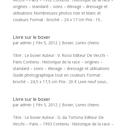
origines – standard – soins – élevage – dressage et
utilisations Nombreuses photos noir et blanc et
couleurs Format : broché – 24 x 17 cm Prix : 15...
Livre sur le boxer
par
admin
|
Fév 5, 2012
|
Boxer
,
Livres chiens
Titre : Le boxer Auteur : V. Rossi Editeur De Vecchi –
Paris Contenu : Historique de la race – origines –
standard – soins – élevage – dressage et utilisations
Guide photographique tout en couleurs Format :
broché – 24,5 x 17,5 cm Prix : 20 € Livre neuf sous...
Livre sur le boxer
par
admin
|
Fév 5, 2012
|
Boxer
,
Livres chiens
Titre : Le boxer Auteur : G. da Tortona Editeur De
Vecchi – Paris – 1993 Contenu : Historique de la race –