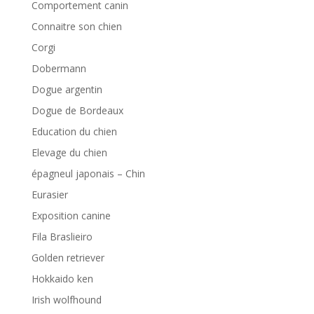
Comportement canin
Connaitre son chien
Corgi
Dobermann
Dogue argentin
Dogue de Bordeaux
Education du chien
Elevage du chien
épagneul japonais – Chin
Eurasier
Exposition canine
Fila Braslieiro
Golden retriever
Hokkaido ken
Irish wolfhound