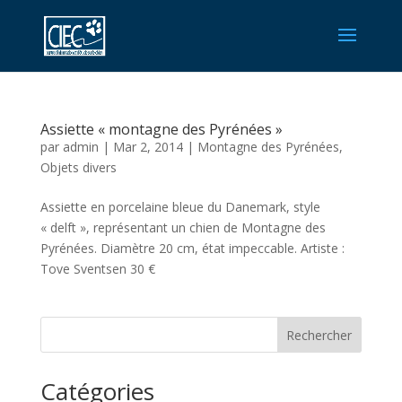
Assiette « montagne des Pyrénées »
par
admin
|
Mar 2, 2014
|
Montagne des Pyrénées
,
Objets divers
Assiette en porcelaine bleue du Danemark, style
« delft », représentant un chien de Montagne des
Pyrénées. Diamètre 20 cm, état impeccable. Artiste :
Tove Sventsen 30 €
Rechercher
Catégories