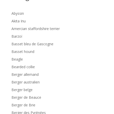
Abyssin
Akita Inu
Amercian staffordshire terrier
Barzoï
Basset bleu de Gascogne
Basset hound
Beagle
Bearded collie
Berger allemand
Berger australien
Berger belge
Berger de Beauce
Berger de Brie
Berger des Pyrénées