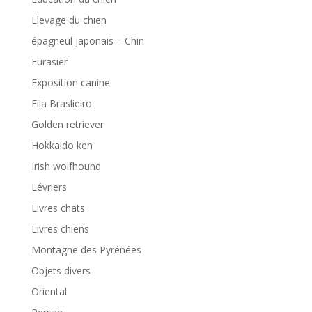
Elevage du chien
épagneul japonais – Chin
Eurasier
Exposition canine
Fila Braslieiro
Golden retriever
Hokkaido ken
Irish wolfhound
Lévriers
Livres chats
Livres chiens
Montagne des Pyrénées
Objets divers
Oriental