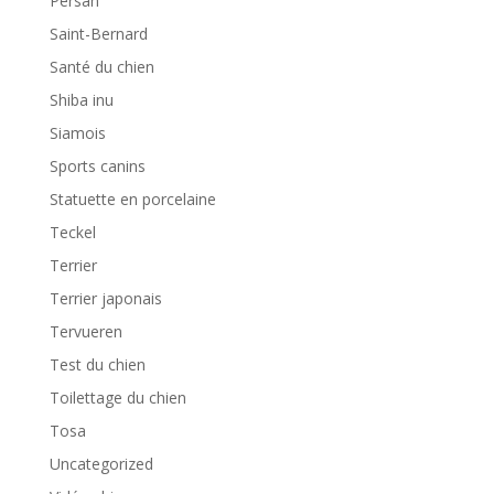
Persan
Saint-Bernard
Santé du chien
Shiba inu
Siamois
Sports canins
Statuette en porcelaine
Teckel
Terrier
Terrier japonais
Tervueren
Test du chien
Toilettage du chien
Tosa
Uncategorized