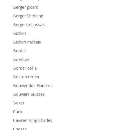
Berger picard
Berger Shetland
Bergers écossais
Bichon
Bichon maltais
Bobtail
Boerboel
Border collie
Boston terrier
Bouvier des Flandres
Bouviers Suisses
Boxer
Carlin
Cavalier King Charles
Chasse