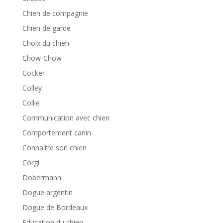
Chien de compagnie
Chien de garde
Choix du chien
Chow-Chow
Cocker
Colley
Collie
Communication avec chien
Comportement canin
Connaitre son chien
Corgi
Dobermann
Dogue argentin
Dogue de Bordeaux
Education du chien