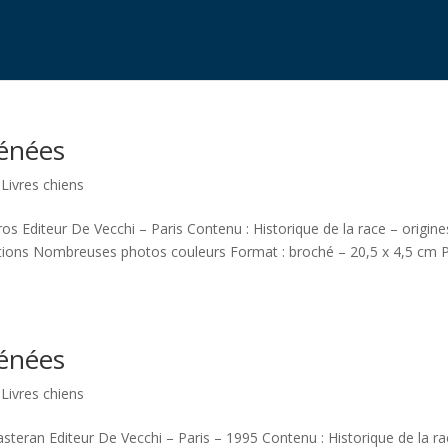
rénées
,
Livres chiens
eros Editeur De Vecchi – Paris Contenu : Historique de la race – origine
sations Nombreuses photos couleurs Format : broché – 20,5 x 4,5 cm Pr
rénées
,
Livres chiens
asteran Editeur De Vecchi – Paris – 1995 Contenu : Historique de la ra