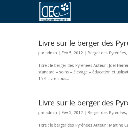
Livre sur le berger des Py
par
admin
|
Fév 5, 2012
|
Berger des Pyrénées
Titre : le berger des Pyrénées Auteur : Joël Herr
standard – soins – élevage – éducation et utili
15 € Livre sous...
Livre sur le berger des Py
par
admin
|
Fév 5, 2012
|
Berger des Pyrénées
Titre : le berger des Pyrénées Auteur : Martine C