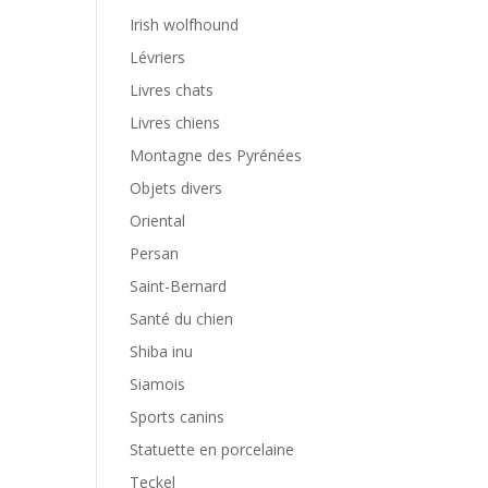
Irish wolfhound
Lévriers
Livres chats
Livres chiens
Montagne des Pyrénées
Objets divers
Oriental
Persan
Saint-Bernard
Santé du chien
Shiba inu
Siamois
Sports canins
Statuette en porcelaine
Teckel