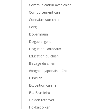
Communication avec chien
Comportement canin
Connaitre son chien
Corgi
Dobermann
Dogue argentin
Dogue de Bordeaux
Education du chien
Elevage du chien
épagneul japonais – Chin
Eurasier
Exposition canine
Fila Braslieiro
Golden retriever
Hokkaido ken