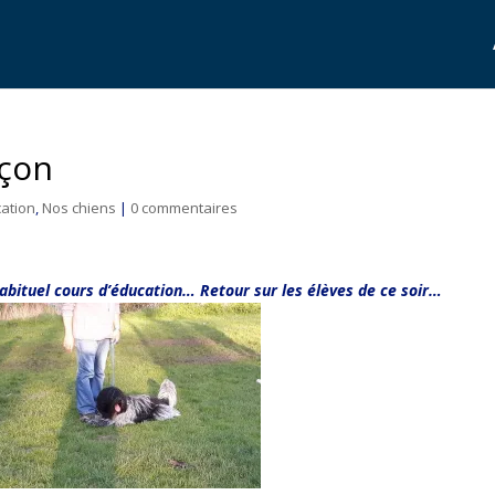
eçon
ation
,
Nos chiens
|
0 commentaires
bituel cours d’éducation… Retour sur les élèves de ce soir…