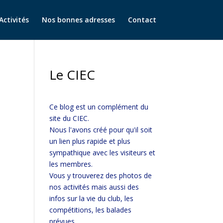
Activités
Nos bonnes adresses
Contact
Le CIEC
Ce blog est un complément du
site du CIEC.
Nous l'avons créé pour qu'il soit
un lien plus rapide et plus
sympathique avec les visiteurs et
les membres.
Vous y trouverez des photos de
nos activités mais aussi des
infos sur la vie du club, les
compétitions, les balades
prévues...