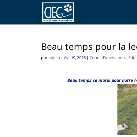
Beau temps pour la l
par
admin
|
Avr 19, 2018
|
Cours d'obéissance
,
Educ
Beau temps ce mardi pour notre ha