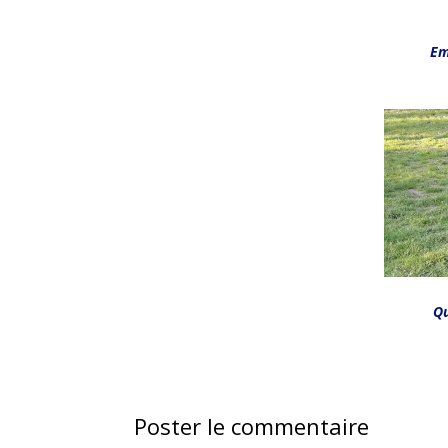
Em
Qu
Poster le commentaire