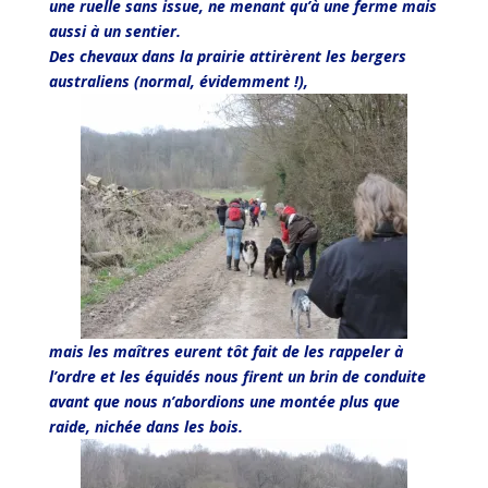
une ruelle sans issue, ne menant qu’à une ferme mais
aussi à un sentier.
Des chevaux dans la prairie attirèrent les bergers
australiens (normal, évidemment !),
mais les maîtres eurent tôt fait de les rappeler à
l’ordre et les équidés nous firent un brin de conduite
avant que nous n’abordions une montée plus que
raide, nichée dans les bois.