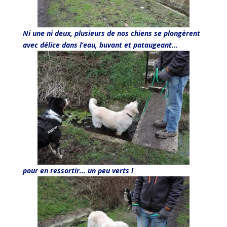
Ni une ni deux, plusieurs de nos chiens se plongèrent
avec délice dans l’eau, buvant et pataugeant…
pour en ressortir… un peu verts !