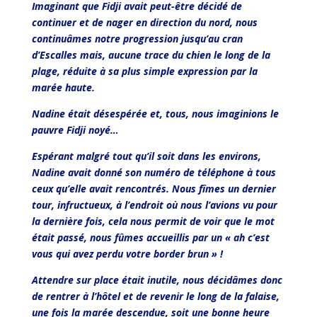
Imaginant que Fidji avait peut-être décidé de
continuer et de nager en direction du nord, nous
continuâmes notre progression jusqu’au cran
d’Escalles mais, aucune trace du chien le long de la
plage, réduite à sa plus simple expression par la
marée haute.
Nadine était désespérée et, tous, nous imaginions le
pauvre Fidji noyé…
Espérant malgré tout qu’il soit dans les environs,
Nadine avait donné son numéro de téléphone à tous
ceux qu’elle avait rencontrés. Nous fîmes un dernier
tour, infructueux, à l’endroit où nous l’avions vu pour
la dernière fois, cela nous permit de voir que le mot
était passé, nous fûmes accueillis par un « ah c’est
vous qui avez perdu votre border brun » !
Attendre sur place était inutile, nous décidâmes donc
de rentrer à l’hôtel et de revenir le long de la falaise,
une fois la marée descendue, soit une bonne heure