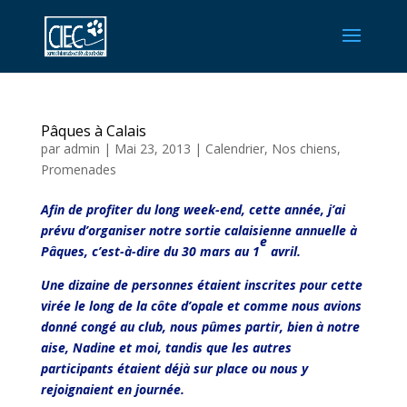
Pâques à Calais
par
admin
|
Mai 23, 2013
|
Calendrier
,
Nos chiens
,
Promenades
Afin de profiter du long week-end, cette année, j’ai
prévu d’organiser notre sortie calaisienne annuelle à
e
Pâques, c’est-à-dire du 30 mars au 1
avril.
Une dizaine de personnes étaient inscrites pour cette
virée le long de la côte d’opale et comme nous avions
donné congé au club, nous pûmes partir, bien à notre
aise, Nadine et moi, tandis que les autres
participants étaient déjà sur place ou nous y
rejoignaient en journée.