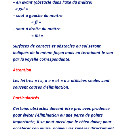
– en avant (obstacle dans l’axe du maître)
« gui »
– saut à gauche du maître
« fi »
– saut à droite du maître
« mi »
Surfaces de contact et obstacles au sol seront
indiqués de la même façon mais en terminant le son
par la voyelle correspondante.
Attention
Les lettres « i », « e » et « u » utilisées seules sont
souvent causes d’élimination.
Particularités
Certains obstacles doivent être pris avec prudence
pour éviter l’élimination ou une perte de points
importante, il se peut aussi que le chien doive; pour
accélérer son allure, pouvoir les repérer directement,