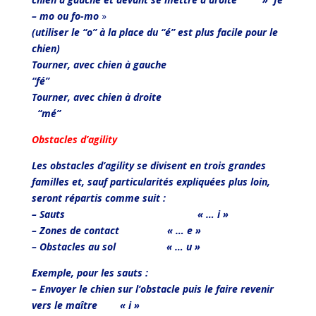
– mo ou fo-mo
»
(utiliser le “o” à la place du “é” est plus facile pour le
chien)
Tourner, avec chien à gauche
“fé”
Tourner, avec chien à droite
“mé”
Obstacles d’agility
Les obstacles d’agility se divisent en trois grandes
familles et, sauf particularités expliquées plus loin,
seront répartis comme suit :
– Sauts « … i »
– Zones de contact « … e »
– Obstacles au sol « … u »
Exemple, pour les sauts :
– Envoyer le chien sur l’obstacle puis le faire revenir
vers le maître « i »