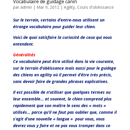
Vocabulaire de guidage canin
par
admin
|
Mar 9, 2012
|
Agility
,
Cours d'obéissance
Sur le terrain, certains d’entre-nous utilisent un
étrange vocabulaire pour guider leur chien.
Voici de quoi satisfaire la curiosité de ceux qui nous
entendent.
Généralités
Ce vocabulaire peut être utilisé dans la vie courante,
sur le terrain d’obéissance mais aussi pour le guidage
des chiens en agility où il permet d’être très précis,
sans devoir faire de grandes phrases explicatives.
Il est possible de n’utiliser que quelques termes ou
leur ensemble… et souvent, le chien comprend plus
rapidement que son maître le sens des « mots »
utilisés… parce qu’il ne faut pas oublier que, comme il
s’agit d’une nouvelle « langue » pour vous, vous
devrez vous y faire et ne pas vous tromper dans ce