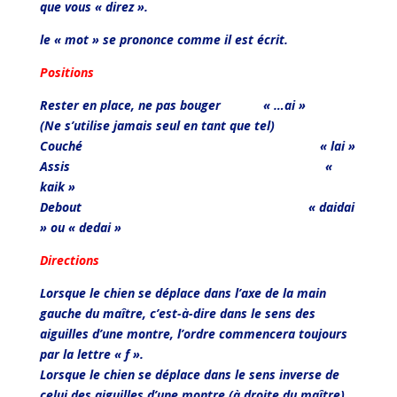
que vous « direz ».
le « mot » se prononce comme il est écrit.
Positions
Rester en place, ne pas bouger « …ai »
(Ne s’utilise jamais seul en tant que tel)
Couché « lai »
Assis «
kaik »
Debout « daidai
» ou « dedai »
Directions
Lorsque le chien se déplace dans l’axe de la main
gauche du maître, c’est-à-dire dans le sens des
aiguilles d’une montre, l’ordre commencera toujours
par la lettre « f ».
Lorsque le chien se déplace dans le sens inverse de
celui des aiguilles d’une montre (à droite du maître),