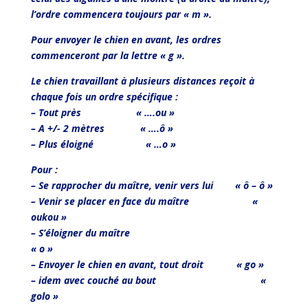
l’ordre commencera toujours par « m ».
Pour envoyer le chien en avant, les ordres
commenceront par la lettre « g ».
Le chien travaillant à plusieurs distances reçoit à
chaque fois un ordre spécifique :
– Tout près « ….ou »
– A +/- 2 mètres « ….ô »
– Plus éloigné « …o »
Pour :
– Se rapprocher du maître, venir vers lui « ô – ô »
– Venir se placer en face du maître «
oukou »
– S’éloigner du maître
« o »
– Envoyer le chien en avant, tout droit « go »
– idem avec couché au bout «
golo »