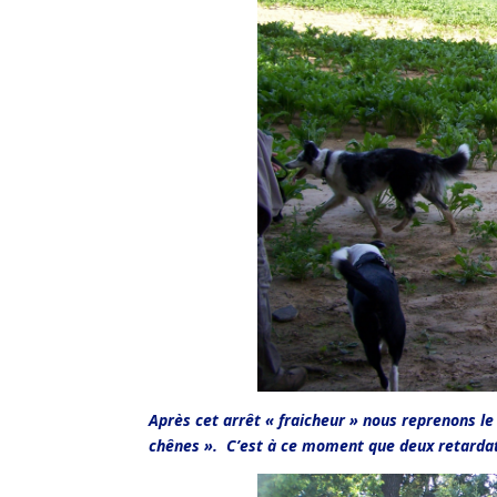
Après cet arrêt « fraicheur » nous reprenons le
chênes ». C’est à ce moment que deux retardata