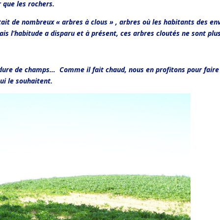
r que les rochers.
it de nombreux « arbres à clous » , arbres où les habitants des en
is l’habitude a disparu et à présent, ces arbres cloutés ne sont plu
dure de champs… Comme il fait chaud, nous en profitons pour faire
ui le souhaitent.