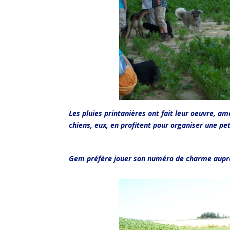
Les pluies printanières ont fait leur oeuvre, a
chiens, eux, en profitent pour organiser une pe
Gem préfère jouer son numéro de charme auprès