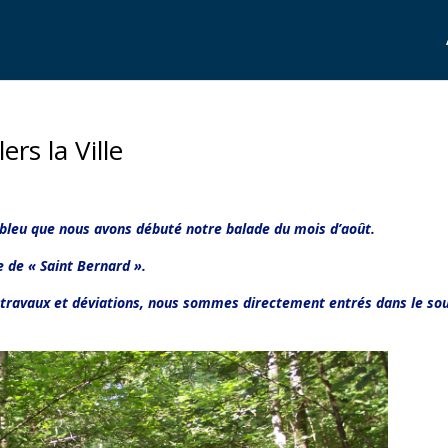
rs la Ville
 bleu que nous avons débuté notre balade du mois d’août.
e de « Saint Bernard ».
é travaux et déviations, nous sommes directement entrés dans le so