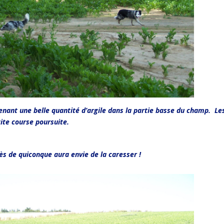
menant une belle quantité d’argile dans la partie basse du champ. Le
tite course poursuite.
 de quiconque aura envie de la caresser !