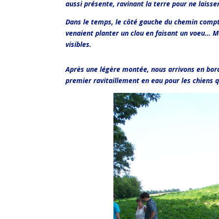
aussi présente, ravinant la terre pour ne laisse
Dans le temps, le côté gauche du chemin compta
venaient planter un clou en faisant un voeu… Ma
visibles.
Après une légère montée, nous arrivons en bor
premier ravitaillement en eau pour les chiens q