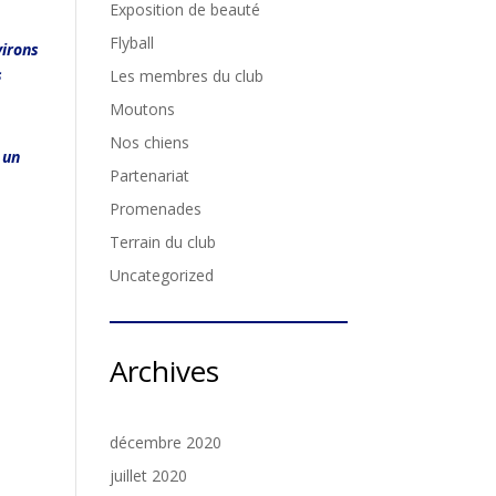
Exposition de beauté
Flyball
virons
s
Les membres du club
Moutons
Nos chiens
 un
Partenariat
Promenades
Terrain du club
Uncategorized
Archives
décembre 2020
juillet 2020