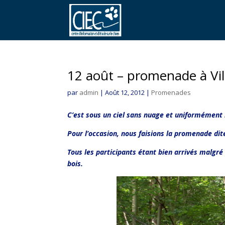
12 août – promenade à Ville
par
admin
|
Août 12, 2012
|
Promenades
C’est sous un ciel sans nuage et uniformément
Pour l’occasion, nous faisions la promenade dit
Tous les participants étant bien arrivés malgr
bois.