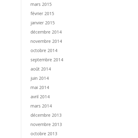
mars 2015
février 2015
janvier 2015
décembre 2014
novembre 2014
octobre 2014
septembre 2014
août 2014
juin 2014
mai 2014
avril 2014
mars 2014
décembre 2013
novembre 2013
octobre 2013