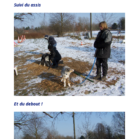
Suivi du assis
Et du debout !