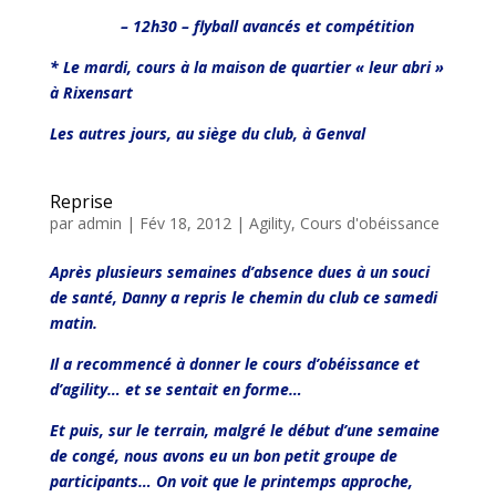
– 12h30 – flyball avancés et compétition
* Le mardi, cours à la maison de quartier « leur abri »
à Rixensart
Les autres jours, au siège du club, à Genval
Reprise
par
admin
|
Fév 18, 2012
|
Agility
,
Cours d'obéissance
Après plusieurs semaines d’absence dues à un souci
de santé, Danny a repris le chemin du club ce samedi
matin.
Il a recommencé à donner le cours d’obéissance et
d’agility… et se sentait en forme…
Et puis, sur le terrain, malgré le début d’une semaine
de congé, nous avons eu un bon petit groupe de
participants… On voit que le printemps approche,