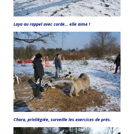
Laya au rappel avec corde… elle aime !
Chara, privilégiée, surveille les exercices de près.