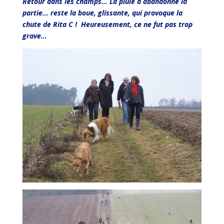
Retour dans les champs… La pluie a abandonné la
partie… reste la boue, glissante, qui provoque la
chute de Rita C ! Heureusement, ce ne fut pas trop
grave…