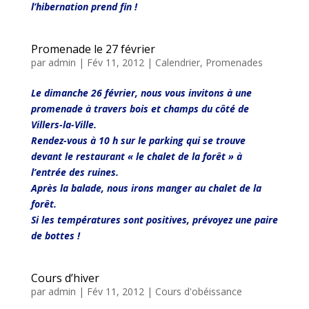
l’hibernation prend fin !
Promenade le 27 février
par
admin
|
Fév 11, 2012
|
Calendrier
,
Promenades
Le dimanche 26 février, nous vous invitons à une
promenade à travers bois et champs du côté de
Villers-la-Ville.
Rendez-vous à 10 h sur le parking qui se trouve
devant le restaurant « le chalet de la forêt » à
l’entrée des ruines.
Après la balade, nous irons manger au chalet de la
forêt.
Si les températures sont positives, prévoyez une paire
de bottes !
Cours d’hiver
par
admin
|
Fév 11, 2012
|
Cours d'obéissance