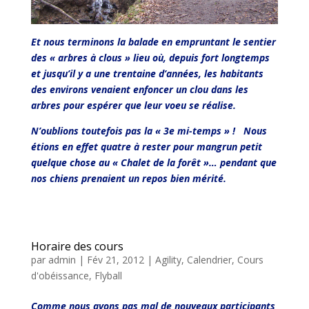
Et nous terminons la balade en empruntant le sentier
des « arbres à clous » lieu où, depuis fort longtemps
et jusqu’il y a une trentaine d’années, les habitants
des environs venaient enfoncer un clou dans les
arbres pour espérer que leur voeu se réalise.
N’oublions toutefois pas la « 3e mi-temps » ! Nous
étions en effet quatre à rester pour mangrun petit
quelque chose au « Chalet de la forêt »… pendant que
nos chiens prenaient un repos bien mérité.
Horaire des cours
par
admin
|
Fév 21, 2012
|
Agility
,
Calendrier
,
Cours
d'obéissance
,
Flyball
Comme nous avons pas mal de nouveaux participants