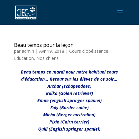
Beau temps pour la leçon
par
admin
|
Avr 19, 2018
|
Cours d'obéissance
,
Education
,
Nos chiens
Beau temps ce mardi pour notre habituel cours
d’éducation… Retour sur les élèves de ce soir…
Arthur (schapendoes)
Baïka (Golen retriever)
Emile (english springer spaniel)
Foly (Border collie)
Micha (Berger australien)
Pixie (Cairn terrier)
Quili (English springer spaniel)