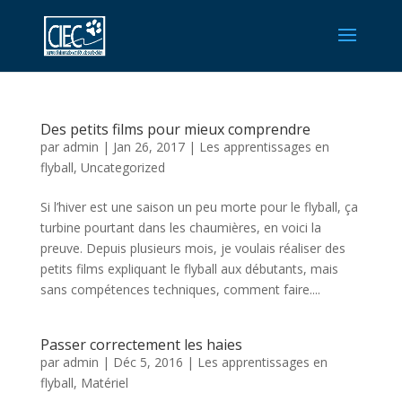
Des petits films pour mieux comprendre
par
admin
|
Jan 26, 2017
|
Les apprentissages en
flyball
,
Uncategorized
Si l’hiver est une saison un peu morte pour le flyball, ça
turbine pourtant dans les chaumières, en voici la
preuve. Depuis plusieurs mois, je voulais réaliser des
petits films expliquant le flyball aux débutants, mais
sans compétences techniques, comment faire....
Passer correctement les haies
par
admin
|
Déc 5, 2016
|
Les apprentissages en
flyball
,
Matériel