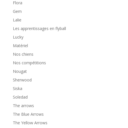
Flora
Gem
Lalie
Les apprentissages en flyball
Lucky
Matériel
Nos chiens
Nos compétitions
Nougat
Sherwood
Siska
Soledad
The arrows
The Blue Arrows
The Yellow Arrows