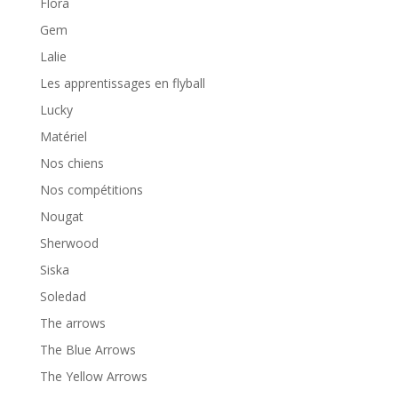
Flora
Gem
Lalie
Les apprentissages en flyball
Lucky
Matériel
Nos chiens
Nos compétitions
Nougat
Sherwood
Siska
Soledad
The arrows
The Blue Arrows
The Yellow Arrows