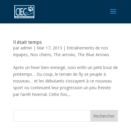
Il était temps
par
admin
|
Mar 17, 2013
|
Entraînements de nos
équipes
,
Nos chiens
,
The arrows
,
The Blue Arrows
Après un hiver bien enneigé, voici enfin un petit bout de
printemps… Du coup, le terrain de fly se peuple à
nouveau… et les débutants s’essayent à ce nouveau
sport ou continuent leur progression un peu freinée
par l’arrêt hivernal. Cette fois,...
Rechercher