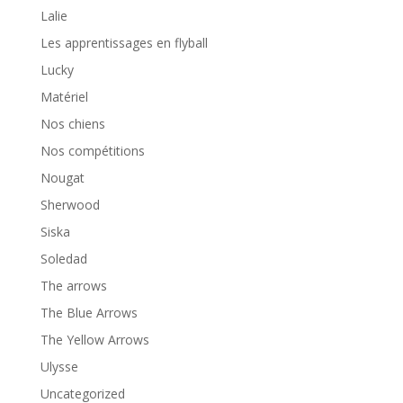
Lalie
Les apprentissages en flyball
Lucky
Matériel
Nos chiens
Nos compétitions
Nougat
Sherwood
Siska
Soledad
The arrows
The Blue Arrows
The Yellow Arrows
Ulysse
Uncategorized