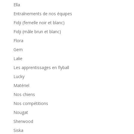
Ella
Entraînements de nos équipes
Fidji (femelle noir et blanc)
Fidji (mâle brun et blanc)
Flora
Gem
Lalie
Les apprentissages en flyball
Lucky
Matériel
Nos chiens
Nos compétitions
Nougat
Sherwood
Siska