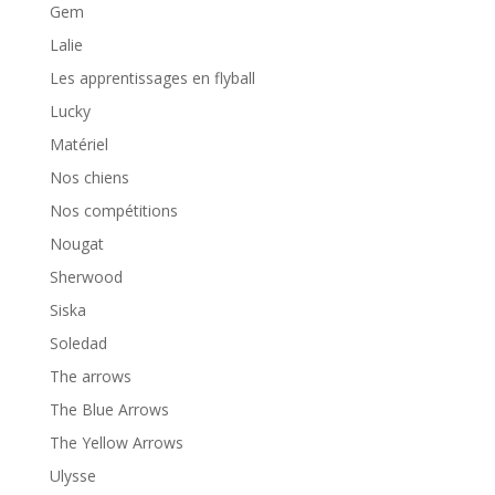
Gem
Lalie
Les apprentissages en flyball
Lucky
Matériel
Nos chiens
Nos compétitions
Nougat
Sherwood
Siska
Soledad
The arrows
The Blue Arrows
The Yellow Arrows
Ulysse