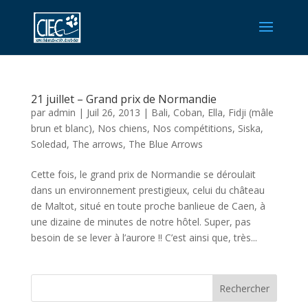
21 juillet – Grand prix de Normandie
par
admin
|
Juil 26, 2013
|
Bali
,
Coban
,
Ella
,
Fidji (mâle
brun et blanc)
,
Nos chiens
,
Nos compétitions
,
Siska
,
Soledad
,
The arrows
,
The Blue Arrows
Cette fois, le grand prix de Normandie se déroulait
dans un environnement prestigieux, celui du château
de Maltot, situé en toute proche banlieue de Caen, à
une dizaine de minutes de notre hôtel. Super, pas
besoin de se lever à l’aurore !! C’est ainsi que, très...
Rechercher