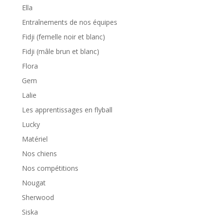
Ella
Entraînements de nos équipes
Fidji (femelle noir et blanc)
Fidji (mâle brun et blanc)
Flora
Gem
Lalie
Les apprentissages en flyball
Lucky
Matériel
Nos chiens
Nos compétitions
Nougat
Sherwood
Siska