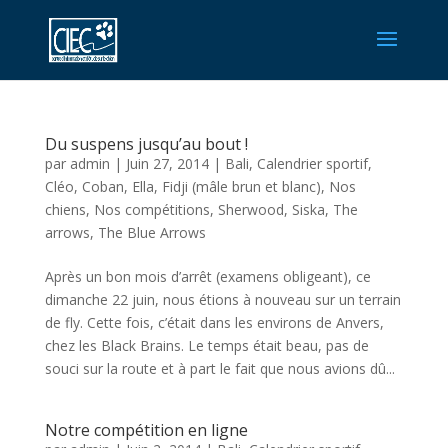
Du suspens jusqu’au bout !
par
admin
|
Juin 27, 2014
|
Bali
,
Calendrier sportif
,
Cléo
,
Coban
,
Ella
,
Fidji (mâle brun et blanc)
,
Nos
chiens
,
Nos compétitions
,
Sherwood
,
Siska
,
The
arrows
,
The Blue Arrows
Après un bon mois d’arrêt (examens obligeant), ce
dimanche 22 juin, nous étions à nouveau sur un terrain
de fly. Cette fois, c’était dans les environs de Anvers,
chez les Black Brains. Le temps était beau, pas de
souci sur la route et à part le fait que nous avions dû...
Notre compétition en ligne