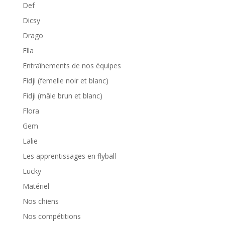
Def
Dicsy
Drago
Ella
Entraînements de nos équipes
Fidji (femelle noir et blanc)
Fidji (mâle brun et blanc)
Flora
Gem
Lalie
Les apprentissages en flyball
Lucky
Matériel
Nos chiens
Nos compétitions