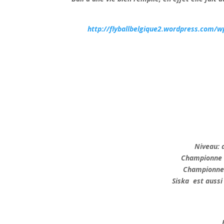
http://flyballbelgique2.wordpress.com
Niveau
:
Championne d
Championne d
Siska
est aussi 