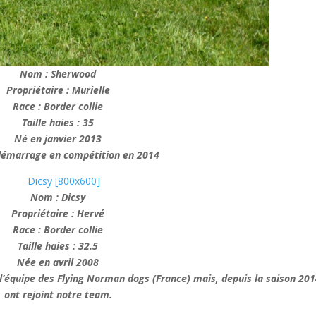
Nom : Sherwood
Propriétaire : Murielle
Race : Border collie
Taille haies : 35
Né en janvier 2013
démarrage en compétition en 2014
Nom : Dicsy
Propriétaire : Hervé
Race : Border collie
Taille haies : 32.5
Née en avril 2008
 l’équipe des Flying Norman dogs (France) mais, depuis la saison 2014
ont rejoint notre team.