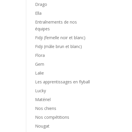
Drago
Ella
Entraînements de nos
équipes
Fidji (femelle noir et blanc)
Fidji (mâle brun et blanc)
Flora
Gem
Lalie
Les apprentissages en flyball
Lucky
Matériel
Nos chiens
Nos compétitions
Nougat