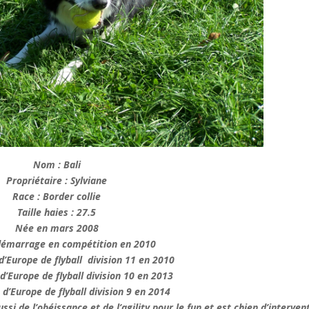
Nom : Bali
Propriétaire : Sylviane
Race : Border collie
Taille haies : 27.5
Née en mars 2008
démarrage en compétition en 2010
Europe de flyball division 11
en
2010
’Europe de flyball division 10 en 2013
’Europe de flyball division 9 en 2014
ussi de l’obéissance et de l’agility pour le fun et est chien d’interven