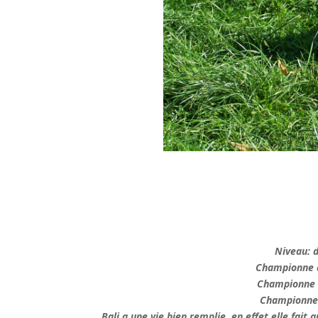
Niveau: 
Championne d’
Championne d
Championne d
Bali a une vie bien remplie, en effet elle fait a