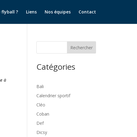
flyball ?
Liens
Nos équipes
Contact
Rechercher
Catégories
ce à
Bali
Calendrier sportif
Cléo
Coban
Def
Dicsy