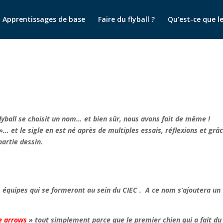
Apprentissages de base
Faire du flyball ?
Qu’est-ce que le 
lyball se choisit un nom… et bien sûr, nous avons fait de même !
… et le sigle en est né après de multiples essais, réflexions et grâ
partie dessin.
 équipes qui se formeront au sein du CIEC . A ce nom s’ajoutera un
e arrows
» tout simplement parce que le premier chien qui a fait du