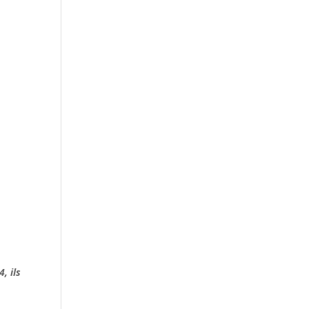
, ils