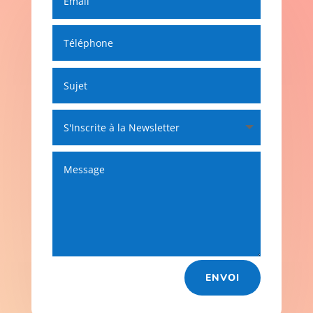
ENVOI