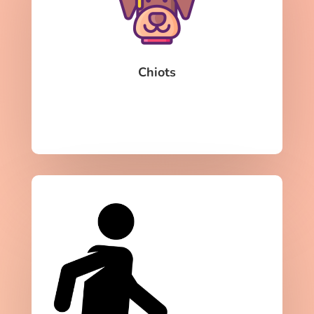
Chiots