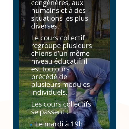
congénères, aux
humains et à des
situations les plus
diverses.
Le cours collectif
regroupe plusieurs
chiens d’un même
niveau éducatif, il
est toujours
précédé de
plusieurs modules
individuels.
Les cours collectifs
se passent :
Le mardi à 19h