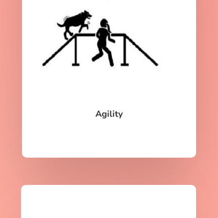
Agility